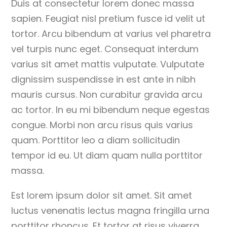
Duis at consectetur lorem donec massa
sapien. Feugiat nisl pretium fusce id velit ut
tortor. Arcu bibendum at varius vel pharetra
vel turpis nunc eget. Consequat interdum
varius sit amet mattis vulputate. Vulputate
dignissim suspendisse in est ante in nibh
mauris cursus. Non curabitur gravida arcu
ac tortor. In eu mi bibendum neque egestas
congue. Morbi non arcu risus quis varius
quam. Porttitor leo a diam sollicitudin
tempor id eu. Ut diam quam nulla porttitor
massa.
Est lorem ipsum dolor sit amet. Sit amet
luctus venenatis lectus magna fringilla urna
porttitor rhoncus. Et tortor at risus viverra