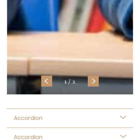
1
/
2
Accordion
Accordion