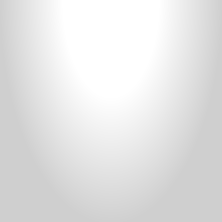
Donate
Staff Vacancies